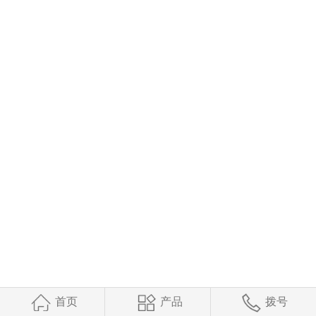
首页
产品
拨号