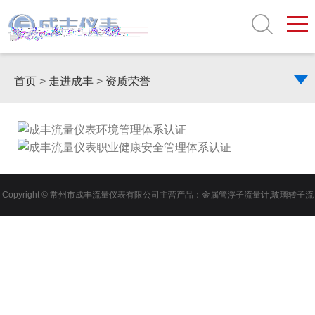
首页
>
走进成丰
>
资质荣誉
Copyright © 常州市成丰流量仪表有限公司主营产品：
金属管浮子流量计
,
玻璃转子流
量计
,
电磁流量计
,
磁翻板液位计