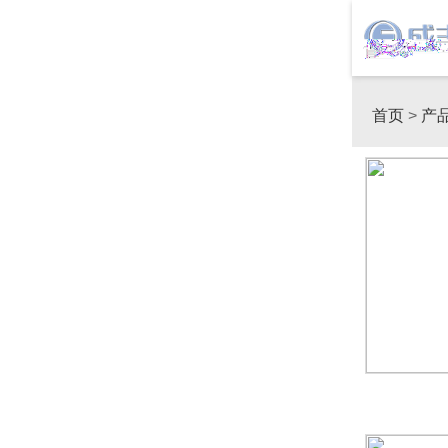
首页
>
产