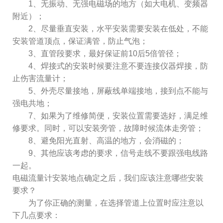
1、无振动、无强电磁场的地方（如大电机、变频器
附近）；
2、尽量垂直安装，水平安装需要安装在低处，不能
安装管道顶点，保证满管，防止气泡；
3、直管段要求，最好保证前10后5倍管径；
4、焊接式的安装时候要注意不要连接仪器焊接，防
止伤害流量计；
5、外壳尽量接地，屏蔽线单端接地，接到点不能与
强电共地；
7、如果为了维修简便，安装位置需要选好，满足维
修要求。同时，可以安装旁管，故障时候流体走旁管；
8、避免阳光直射、高温的地方，会消磁的；
9、其他应该考虑的要求，信号走线不要跟强电线路
一起。
电磁流量计安装地点确定之后，我们应该注意哪些安装
要求？
为了你正确的测量，在选择管道上位置时应注意以
下几点要求：