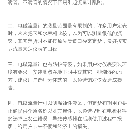
满管。不满管的情况下容易引起流量计乱跳。
二、电磁流量计的测量范围是有限制的，许多用户定表
时，常常把它和水表相比较，以为可以测量很低的流
速，其实定货时不能按原先管道口径来定货，最好按实
际流量来定仪表的口径。
三、电磁流量计也有防护等级，如果用户对仪表安装环
境有要求，安装地点在地下阴井或其它一些潮湿的地
方，建议用户选用分体式的。以免选错对仪表造成损
害。
四、电磁流量计可以测腐蚀性液体，但定货初期用户要
正确提供介质名称以及其属性，以免选型时在电极材料
的选择上发生错误，导致传感器在后期使用过程中报
废，给用户带来不便和经济上的损失。