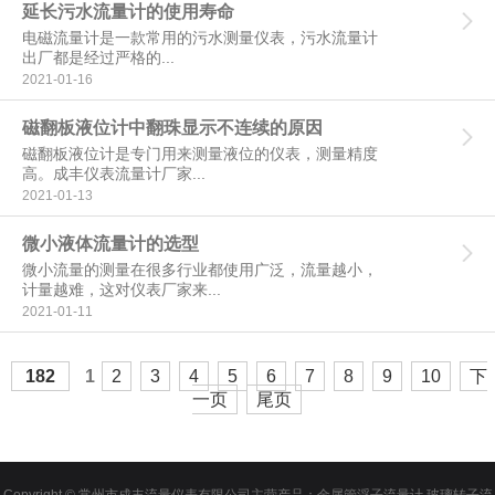
延长污水流量计的使用寿命
电磁流量计是一款常用的污水测量仪表，污水流量计
出厂都是经过严格的...
2021-01-16
磁翻板液位计中翻珠显示不连续的原因
磁翻板液位计是专门用来测量液位的仪表，测量精度
高。成丰仪表流量计厂家...
2021-01-13
微小液体流量计的选型
微小流量的测量在很多行业都使用广泛，流量越小，
计量越难，这对仪表厂家来...
2021-01-11
182
1
2
3
4
5
6
7
8
9
10
下
一页
尾页