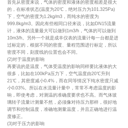
首先从密度来说，气体的密度和液体的密度相差是很大
的，在标准状态(温度为20℃，绝对压力为101.325Pa)
下，空气的密度为1.2kg/m3，而纯水的密度为
999.8kg/m3。因此有些相同口径来说，比如DN15流量
计，液体的流量最大可以做到1m3/h，气体的可以做到
10m3/h。另外一个就是成丰仪表的流量计每一台都是进
过标定的，根据不同的密度、量程范围进行标定，所以
密度不同，刻度线的位置也会不同。
(2)对于温度的影响
再要说的是温度，气体受温度的影响同样要比液体的大
很多，比如在100kPa压力下，空气温度由20℃升到
21℃，其密度减小0.4%，而在同等情况下纯水密度只减
小0.03%。所以在水流量计量中，常常不考虑温度的影
响，即使考虑，对测温的准确度要求也不高。而气体玻
璃转子流量计测量不然，必须像对待压力那样，很好地
调节和控制温度，准确地测量温度，并且正确地进行温
度修正。
(3)对于压力的影响