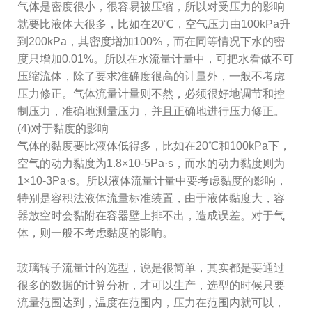
气体是密度很小，很容易被压缩，所以对受压力的影响
就要比液体大很多，比如在20℃，空气压力由100kPa升
到200kPa，其密度增加100%，而在同等情况下水的密
度只增加0.01%。所以在水流量计量中，可把水看做不可
压缩流体，除了要求准确度很高的计量外，一般不考虑
压力修正。气体流量计量则不然，必须很好地调节和控
制压力，准确地测量压力，并且正确地进行压力修正。
(4)对于黏度的影响
气体的黏度要比液体低得多，比如在20℃和100kPa下，
空气的动力黏度为1.8×10-5Pa·s，而水的动力黏度则为
1×10-3Pa·s。所以液体流量计量中要考虑黏度的影响，
特别是容积法液体流量标准装置，由于液体黏度大，容
器放空时会黏附在容器壁上排不出，造成误差。对于气
体，则一般不考虑黏度的影响。
玻璃转子流量计的选型，说是很简单，其实都是要通过
很多的数据的计算分析，才可以生产，选型的时候只要
流量范围达到，温度在范围内，压力在范围内就可以，