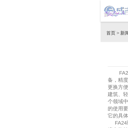
首页
>
新
FA2
备，精
更换方
建筑、
个领域中
的使用要
它的具
FA2