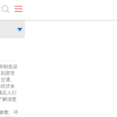
和制造设
、刻度管
、交通、
民经济各
满足人们
了解清楚
参数、环